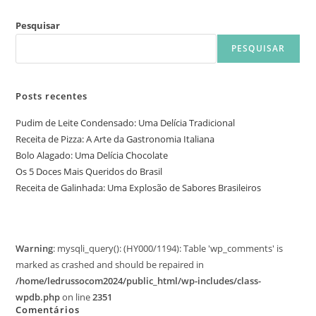
Pesquisar
PESQUISAR
Posts recentes
Pudim de Leite Condensado: Uma Delícia Tradicional
Receita de Pizza: A Arte da Gastronomia Italiana
Bolo Alagado: Uma Delícia Chocolate
Os 5 Doces Mais Queridos do Brasil
Receita de Galinhada: Uma Explosão de Sabores Brasileiros
Warning
: mysqli_query(): (HY000/1194): Table 'wp_comments' is
marked as crashed and should be repaired in
/home/ledrussocom2024/public_html/wp-includes/class-
wpdb.php
on line
2351
Comentários