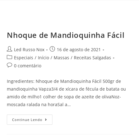
Nhoque de Mandioquinha Fácil
Led Russo Nox
16 de agosto de 2021
Especiais
/
Início
/
Massas
/
Receitas Salgadas
0 comentário
Ingredientes: Nhoque de Mandioquinha Fácil 500gr de
mandioquinha Vapza3/4 de xícara de fécula de batata ou
amido de milho1 colher de sopa de azeite de olivaNoz-
moscada ralada na horaSal a…
Continue Lendo