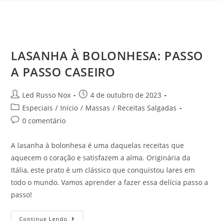
LASANHA À BOLONHESA: PASSO
A PASSO CASEIRO
Led Russo Nox
4 de outubro de 2023
Especiais
/
Início
/
Massas
/
Receitas Salgadas
0 comentário
A lasanha à bolonhesa é uma daquelas receitas que
aquecem o coração e satisfazem a alma. Originária da
Itália, este prato é um clássico que conquistou lares em
todo o mundo. Vamos aprender a fazer essa delícia passo a
passo!
Continue Lendo