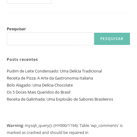
Pesquisar
PESQUISAR
Posts recentes
Pudim de Leite Condensado: Uma Delícia Tradicional
Receita de Pizza: A Arte da Gastronomia Italiana
Bolo Alagado: Uma Delícia Chocolate
Os 5 Doces Mais Queridos do Brasil
Receita de Galinhada: Uma Explosão de Sabores Brasileiros
Warning
: mysqli_query(): (HY000/1194): Table 'wp_comments' is
marked as crashed and should be repaired in