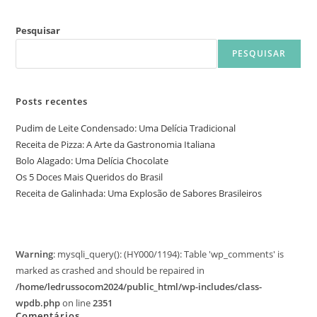
Pesquisar
PESQUISAR
Posts recentes
Pudim de Leite Condensado: Uma Delícia Tradicional
Receita de Pizza: A Arte da Gastronomia Italiana
Bolo Alagado: Uma Delícia Chocolate
Os 5 Doces Mais Queridos do Brasil
Receita de Galinhada: Uma Explosão de Sabores Brasileiros
Warning
: mysqli_query(): (HY000/1194): Table 'wp_comments' is
marked as crashed and should be repaired in
/home/ledrussocom2024/public_html/wp-includes/class-
wpdb.php
on line
2351
Comentários