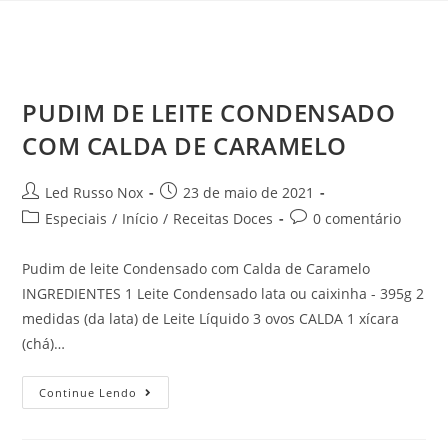
PUDIM DE LEITE CONDENSADO
COM CALDA DE CARAMELO
Led Russo Nox
23 de maio de 2021
Especiais
/
Início
/
Receitas Doces
0 comentário
Pudim de leite Condensado com Calda de Caramelo
INGREDIENTES 1 Leite Condensado lata ou caixinha - 395g 2
medidas (da lata) de Leite Líquido 3 ovos CALDA 1 xícara
(chá)…
Continue Lendo