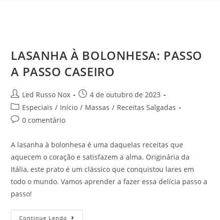
LASANHA À BOLONHESA: PASSO
A PASSO CASEIRO
Led Russo Nox
4 de outubro de 2023
Especiais
/
Início
/
Massas
/
Receitas Salgadas
0 comentário
A lasanha à bolonhesa é uma daquelas receitas que
aquecem o coração e satisfazem a alma. Originária da
Itália, este prato é um clássico que conquistou lares em
todo o mundo. Vamos aprender a fazer essa delícia passo a
passo!
Continue Lendo