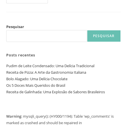
Pesquisar
PESQUISAR
Posts recentes
Pudim de Leite Condensado: Uma Delícia Tradicional
Receita de Pizza: A Arte da Gastronomia Italiana
Bolo Alagado: Uma Delícia Chocolate
Os 5 Doces Mais Queridos do Brasil
Receita de Galinhada: Uma Explosão de Sabores Brasileiros
Warning
: mysqli_query(): (HY000/1194): Table 'wp_comments' is
marked as crashed and should be repaired in