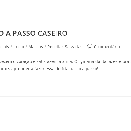
 A PASSO CASEIRO
ciais
/
Início
/
Massas
/
Receitas Salgadas
0 comentário
cem o coração e satisfazem a alma. Originária da Itália, este pra
amos aprender a fazer essa delícia passo a passo!