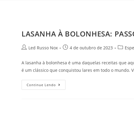
LASANHA À BOLONHESA: PASSO
Led Russo Nox
4 de outubro de 2023
Espe
A lasanha à bolonhesa é uma daquelas receitas que aque
é um clássico que conquistou lares em todo o mundo. V
Continue Lendo