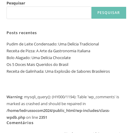
Pesquisar
PESQUISAR
Posts recentes
Pudim de Leite Condensado: Uma Delícia Tradicional
Receita de Pizza: A Arte da Gastronomia Italiana
Bolo Alagado: Uma Delícia Chocolate
Os 5 Doces Mais Queridos do Brasil
Receita de Galinhada: Uma Explosão de Sabores Brasileiros
Warning
: mysqli_query(): (HY000/1194): Table 'wp_comments' is
marked as crashed and should be repaired in
/home/ledrussocom2024/public_html/wp-includes/class-
wpdb.php
on line
2351
Comentários