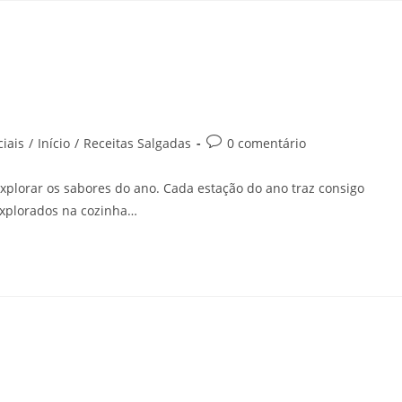
iais
/
Início
/
Receitas Salgadas
0 comentário
xplorar os sabores do ano. Cada estação do ano traz consigo
explorados na cozinha…