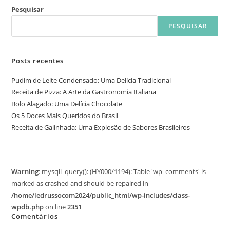
Pesquisar
PESQUISAR
Posts recentes
Pudim de Leite Condensado: Uma Delícia Tradicional
Receita de Pizza: A Arte da Gastronomia Italiana
Bolo Alagado: Uma Delícia Chocolate
Os 5 Doces Mais Queridos do Brasil
Receita de Galinhada: Uma Explosão de Sabores Brasileiros
Warning
: mysqli_query(): (HY000/1194): Table 'wp_comments' is
marked as crashed and should be repaired in
/home/ledrussocom2024/public_html/wp-includes/class-
wpdb.php
on line
2351
Comentários