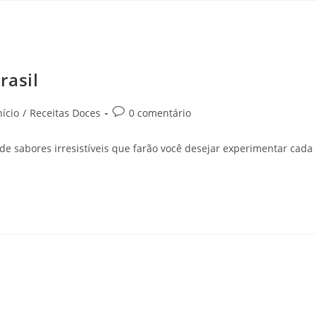
rasil
nício
/
Receitas Doces
0 comentário
e sabores irresistíveis que farão você desejar experimentar cada