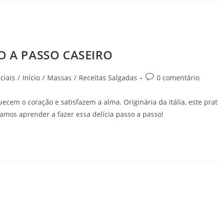
 A PASSO CASEIRO
ciais
/
Início
/
Massas
/
Receitas Salgadas
0 comentário
cem o coração e satisfazem a alma. Originária da Itália, este pra
amos aprender a fazer essa delícia passo a passo!