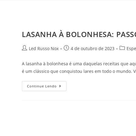
LASANHA À BOLONHESA: PASSO
Led Russo Nox
4 de outubro de 2023
Espe
A lasanha à bolonhesa é uma daquelas receitas que aque
é um clássico que conquistou lares em todo o mundo. V
Continue Lendo