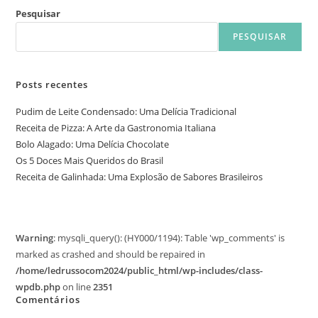
Pesquisar
PESQUISAR
Posts recentes
Pudim de Leite Condensado: Uma Delícia Tradicional
Receita de Pizza: A Arte da Gastronomia Italiana
Bolo Alagado: Uma Delícia Chocolate
Os 5 Doces Mais Queridos do Brasil
Receita de Galinhada: Uma Explosão de Sabores Brasileiros
Warning
: mysqli_query(): (HY000/1194): Table 'wp_comments' is
marked as crashed and should be repaired in
/home/ledrussocom2024/public_html/wp-includes/class-
wpdb.php
on line
2351
Comentários