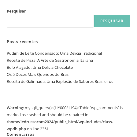
Pesquisar
PESQUISAR
Posts recentes
Pudim de Leite Condensado: Uma Delícia Tradicional
Receita de Pizza: A Arte da Gastronomia Italiana
Bolo Alagado: Uma Delícia Chocolate
Os 5 Doces Mais Queridos do Brasil
Receita de Galinhada: Uma Explosão de Sabores Brasileiros
Warning
: mysqli_query(): (HY000/1194): Table 'wp_comments' is
marked as crashed and should be repaired in
/home/ledrussocom2024/public_html/wp-includes/class-
wpdb.php
on line
2351
Comentários