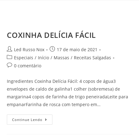
COXINHA DELÍCIA FÁCIL
Led Russo Nox
17 de maio de 2021
Especiais
/
Início
/
Massas
/
Receitas Salgadas
0 comentário
Ingredientes Coxinha Delícia Fácil: 4 copos de água3
envelopes de caldo de galinha1 colher (sobremesa) de
margarina4 copos de farinha de trigo peneiradaLeite para
empanarFarinha de rosca com tempero em…
Continue Lendo