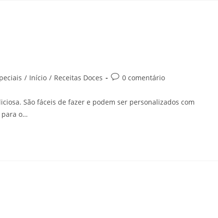
peciais
/
Início
/
Receitas Doces
0 comentário
iciosa. São fáceis de fazer e podem ser personalizados com
o para o…