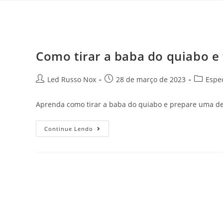
Como tirar a baba do quiabo e f
Led Russo Nox
28 de março de 2023
Espec
Aprenda como tirar a baba do quiabo e prepare uma delic
Continue Lendo