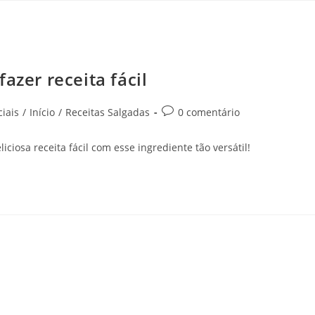
azer receita fácil
iais
/
Início
/
Receitas Salgadas
0 comentário
iosa receita fácil com esse ingrediente tão versátil!