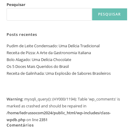
Pesquisar
PESQUISAR
Posts recentes
Pudim de Leite Condensado: Uma Delícia Tradicional
Receita de Pizza: A Arte da Gastronomia Italiana
Bolo Alagado: Uma Delícia Chocolate
Os 5 Doces Mais Queridos do Brasil
Receita de Galinhada: Uma Explosão de Sabores Brasileiros
Warning
: mysqli_query(): (HY000/1194): Table 'wp_comments' is
marked as crashed and should be repaired in
/home/ledrussocom2024/public_html/wp-includes/class-
wpdb.php
on line
2351
Comentários