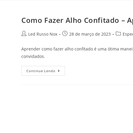
Como Fazer Alho Confitado – A
Led Russo Nox
28 de março de 2023
Espec
Aprender como fazer alho confitado é uma ótima maneir
convidados.
Continue Lendo