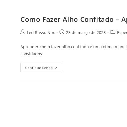
Como Fazer Alho Confitado – A
Led Russo Nox
28 de março de 2023
Espec
Aprender como fazer alho confitado é uma ótima maneir
convidados.
Continue Lendo