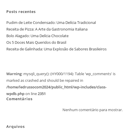
Posts recentes
Pudim de Leite Condensado: Uma Delícia Tradicional
Receita de Pizza: A Arte da Gastronomia Italiana
Bolo Alagado: Uma Delícia Chocolate
Os 5 Doces Mais Queridos do Brasil
Receita de Galinhada: Uma Explosão de Sabores Brasileiros
Warning
: mysqli_query(): (HY000/1194): Table 'wp_comments' is
marked as crashed and should be repaired in
/home/ledrussocom2024/public_html/wp-includes/class-
wpdb.php
on line
2351
Comentários
Nenhum comentário para mostrar.
Arquivos