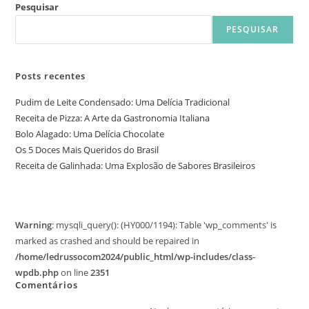
Pesquisar
PESQUISAR
Posts recentes
Pudim de Leite Condensado: Uma Delícia Tradicional
Receita de Pizza: A Arte da Gastronomia Italiana
Bolo Alagado: Uma Delícia Chocolate
Os 5 Doces Mais Queridos do Brasil
Receita de Galinhada: Uma Explosão de Sabores Brasileiros
Warning
: mysqli_query(): (HY000/1194): Table 'wp_comments' is
marked as crashed and should be repaired in
/home/ledrussocom2024/public_html/wp-includes/class-
wpdb.php
on line
2351
Comentários