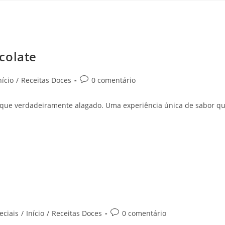
colate
nício
/
Receitas Doces
0 comentário
 fique verdadeiramente alagado. Uma experiência única de sabor q
eciais
/
Início
/
Receitas Doces
0 comentário