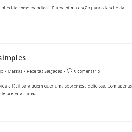
conhecido como mandioca. É uma ótima opção para o lanche da
 simples
io
/
Massas
/
Receitas Salgadas
0 comentário
ápida e fácil para quem quer uma sobremesa deliciosa. Com apenas
 pode preparar uma…