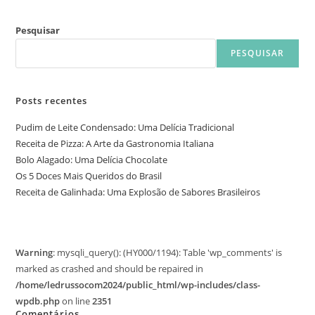
Pesquisar
PESQUISAR
Posts recentes
Pudim de Leite Condensado: Uma Delícia Tradicional
Receita de Pizza: A Arte da Gastronomia Italiana
Bolo Alagado: Uma Delícia Chocolate
Os 5 Doces Mais Queridos do Brasil
Receita de Galinhada: Uma Explosão de Sabores Brasileiros
Warning
: mysqli_query(): (HY000/1194): Table 'wp_comments' is
marked as crashed and should be repaired in
/home/ledrussocom2024/public_html/wp-includes/class-
wpdb.php
on line
2351
Comentários