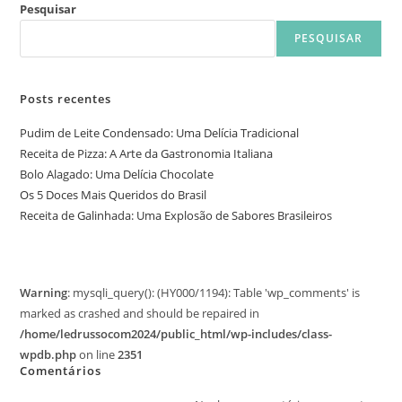
Pesquisar
PESQUISAR
Posts recentes
Pudim de Leite Condensado: Uma Delícia Tradicional
Receita de Pizza: A Arte da Gastronomia Italiana
Bolo Alagado: Uma Delícia Chocolate
Os 5 Doces Mais Queridos do Brasil
Receita de Galinhada: Uma Explosão de Sabores Brasileiros
Warning
: mysqli_query(): (HY000/1194): Table 'wp_comments' is
marked as crashed and should be repaired in
/home/ledrussocom2024/public_html/wp-includes/class-
wpdb.php
on line
2351
Comentários