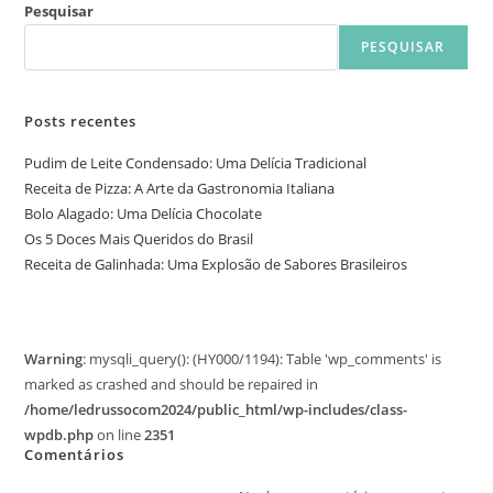
Pesquisar
PESQUISAR
Posts recentes
Pudim de Leite Condensado: Uma Delícia Tradicional
Receita de Pizza: A Arte da Gastronomia Italiana
Bolo Alagado: Uma Delícia Chocolate
Os 5 Doces Mais Queridos do Brasil
Receita de Galinhada: Uma Explosão de Sabores Brasileiros
Warning
: mysqli_query(): (HY000/1194): Table 'wp_comments' is
marked as crashed and should be repaired in
/home/ledrussocom2024/public_html/wp-includes/class-
wpdb.php
on line
2351
Comentários