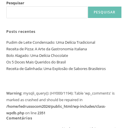
Pesquisar
PESQUISAR
Posts recentes
Pudim de Leite Condensado: Uma Delícia Tradicional
Receita de Pizza: A Arte da Gastronomia Italiana
Bolo Alagado: Uma Delícia Chocolate
Os 5 Doces Mais Queridos do Brasil
Receita de Galinhada: Uma Explosão de Sabores Brasileiros
Warning
: mysqli_query(): (HY000/1194): Table 'wp_comments' is
marked as crashed and should be repaired in
/home/ledrussocom2024/public_html/wp-includes/class-
wpdb.php
on line
2351
Comentários