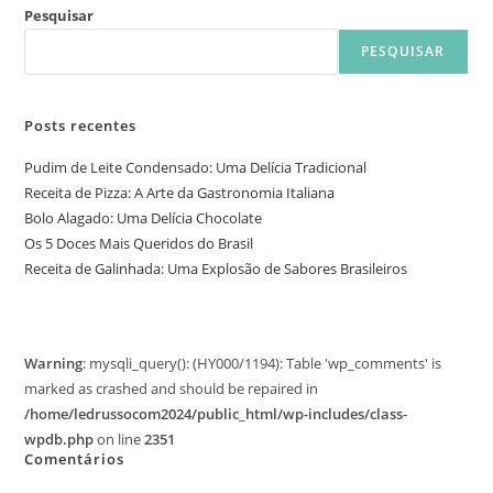
Pesquisar
PESQUISAR
Posts recentes
Pudim de Leite Condensado: Uma Delícia Tradicional
Receita de Pizza: A Arte da Gastronomia Italiana
Bolo Alagado: Uma Delícia Chocolate
Os 5 Doces Mais Queridos do Brasil
Receita de Galinhada: Uma Explosão de Sabores Brasileiros
Warning
: mysqli_query(): (HY000/1194): Table 'wp_comments' is
marked as crashed and should be repaired in
/home/ledrussocom2024/public_html/wp-includes/class-
wpdb.php
on line
2351
Comentários