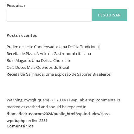
Pesquisar
PESQUISAR
Posts recentes
Pudim de Leite Condensado: Uma Delícia Tradicional
Receita de Pizza: A Arte da Gastronomia Italiana
Bolo Alagado: Uma Delícia Chocolate
Os 5 Doces Mais Queridos do Brasil
Receita de Galinhada: Uma Explosão de Sabores Brasileiros
Warning
: mysqli_query(): (HY000/1194): Table 'wp_comments' is
marked as crashed and should be repaired in
/home/ledrussocom2024/public_html/wp-includes/class-
wpdb.php
on line
2351
Comentários