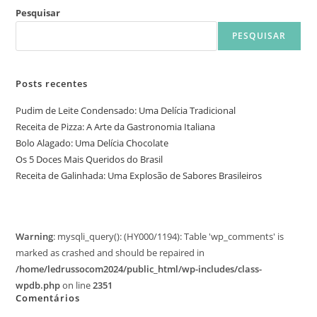
Pesquisar
PESQUISAR
Posts recentes
Pudim de Leite Condensado: Uma Delícia Tradicional
Receita de Pizza: A Arte da Gastronomia Italiana
Bolo Alagado: Uma Delícia Chocolate
Os 5 Doces Mais Queridos do Brasil
Receita de Galinhada: Uma Explosão de Sabores Brasileiros
Warning
: mysqli_query(): (HY000/1194): Table 'wp_comments' is
marked as crashed and should be repaired in
/home/ledrussocom2024/public_html/wp-includes/class-
wpdb.php
on line
2351
Comentários