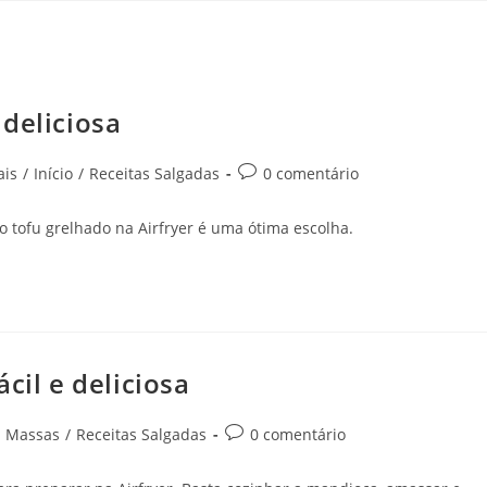
deliciosa
ais
/
Início
/
Receitas Salgadas
0 comentário
 tofu grelhado na Airfryer é uma ótima escolha.
cil e deliciosa
Massas
/
Receitas Salgadas
0 comentário