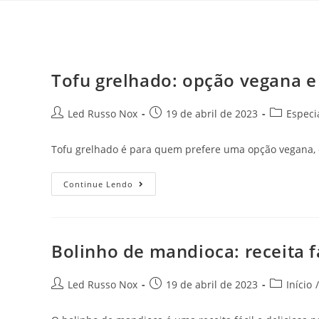
Tofu grelhado: opção vegana e 
Led Russo Nox
19 de abril de 2023
Especi
Tofu grelhado é para quem prefere uma opção vegana, o
Continue Lendo
Bolinho de mandioca: receita fá
Led Russo Nox
19 de abril de 2023
Início
/