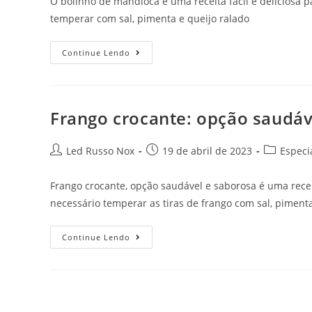
O bolinho de mandioca é uma receita fácil e deliciosa 
temperar com sal, pimenta e queijo ralado
Continue Lendo
Frango crocante: opção saudáv
Led Russo Nox
19 de abril de 2023
Especi
Frango crocante, opção saudável e saborosa é uma recei
necessário temperar as tiras de frango com sal, pimenta
Continue Lendo