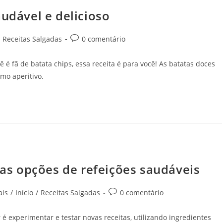
audável e delicioso
Receitas Salgadas
0 comentário
ê é fã de batata chips, essa receita é para você! As batatas doces
mo aperitivo.
osas opções de refeições saudáveis
ais
/
Início
/
Receitas Salgadas
0 comentário
é experimentar e testar novas receitas, utilizando ingredientes